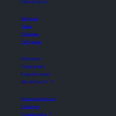
Приватность
Витрина
Темы
Плагины
Паттерны
Обучение
Поддержка
Разработчики
WordPress.TV
↗
Присоединиться
События
Поддержать
↗