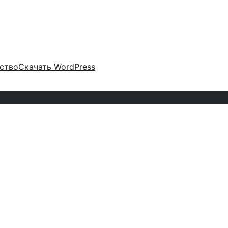
ство
Скачать WordPress