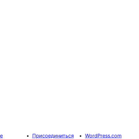
е
Присоединиться
WordPress.com