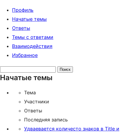
Профиль
Начатые темы
Ответы
Темы с ответами
Взаимодействия
Избранное
Поиск
Начатые темы
тем:
Тема
Участники
Ответы
Последняя запись
Удваевается количесто знаков в Title и