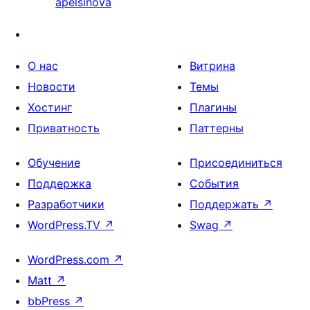
apelsinova
О нас
Витрина
Новости
Темы
Хостинг
Плагины
Приватность
Паттерны
Обучение
Присоединиться
Поддержка
События
Разработчики
Поддержать
↗
WordPress.TV
↗
Swag
↗
WordPress.com
↗
Matt
↗
bbPress
↗