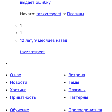
выдает ошибку
Начато:
tazzzrespect
в:
Плагины
1
1
12 лет, 9 месяцев назад
tazzzrespect
О нас
Витрина
Новости
Темы
Хостинг
Плагины
Приватность
Паттерны
Обучение
Присоединиться