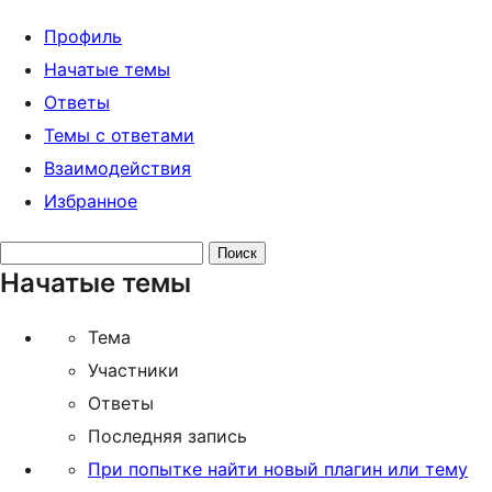
Профиль
Начатые темы
Ответы
Темы с ответами
Взаимодействия
Избранное
Поиск
Начатые темы
тем:
Тема
Участники
Ответы
Последняя запись
При попытке найти новый плагин или тему