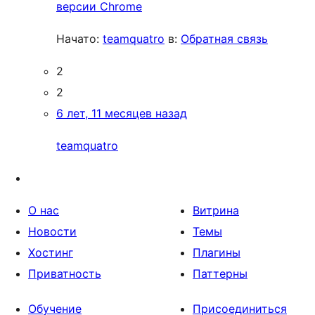
версии Chrome
Начато:
teamquatro
в:
Обратная связь
2
2
6 лет, 11 месяцев назад
teamquatro
О нас
Витрина
Новости
Темы
Хостинг
Плагины
Приватность
Паттерны
Обучение
Присоединиться