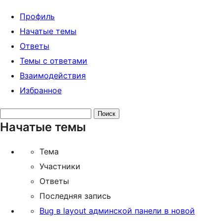
Профиль
Начатые темы
Ответы
Темы с ответами
Взаимодействия
Избранное
Поиск
Начатые темы
тем:
Тема
Участники
Ответы
Последняя запись
Bug в layout админской панели в новой