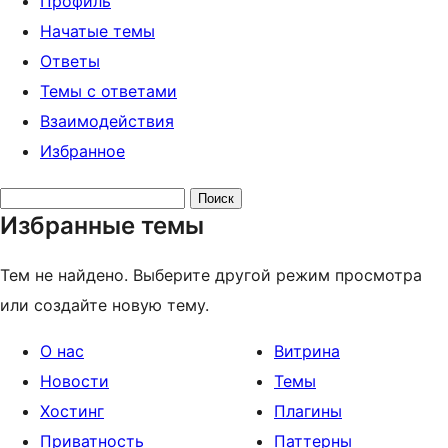
Профиль
Начатые темы
Ответы
Темы с ответами
Взаимодействия
Избранное
Поиск
Избранные темы
тем:
Тем не найдено. Выберите другой режим просмотра
или создайте новую тему.
О нас
Витрина
Новости
Темы
Хостинг
Плагины
Приватность
Паттерны