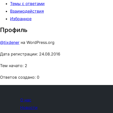
Темы с ответами
Взаимодействия
Избранное
Профиль
@tixdener
на WordPress.org
Дата регистрации: 24.08.2016
Тем начато: 2
Ответов создано: 0
О нас
Новости