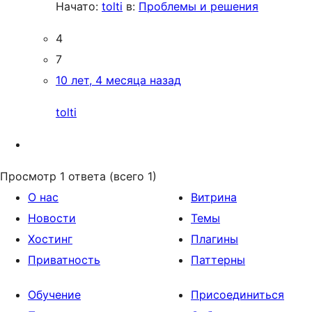
Начато:
tolti
в:
Проблемы и решения
4
7
10 лет, 4 месяца назад
tolti
Просмотр 1 ответа (всего 1)
О нас
Витрина
Новости
Темы
Хостинг
Плагины
Приватность
Паттерны
Обучение
Присоединиться