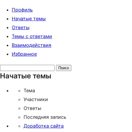
Профиль
Начатые темы
Ответы
Темы с ответами
Взаимодействия
Избранное
Поиск
Начатые темы
тем:
Тема
Участники
Ответы
Последняя запись
Доработка сайта