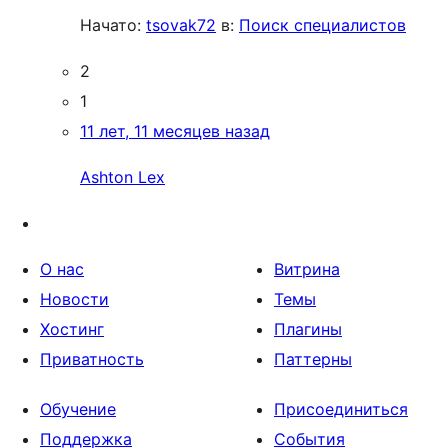
Начато:
tsovak72
в:
Поиск специалистов
2
1
11 лет, 11 месяцев назад
Ashton Lex
О нас
Витрина
Новости
Темы
Хостинг
Плагины
Приватность
Паттерны
Обучение
Присоединиться
Поддержка
События