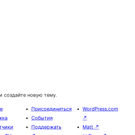
и создайте новую тему.
е
Присоединиться
WordPress.com
жка
События
↗
тчики
Поддержать
Matt
↗