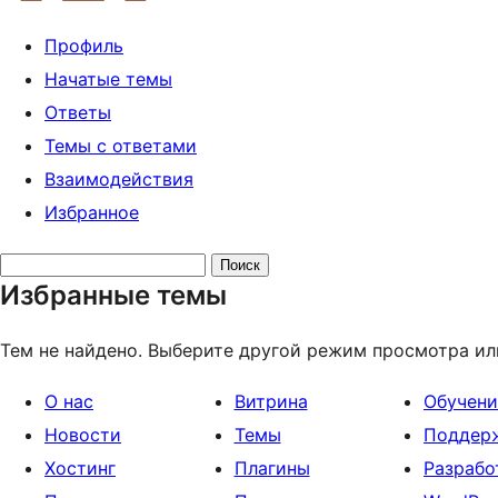
Профиль
Начатые темы
Ответы
Темы с ответами
Взаимодействия
Избранное
Поиск
Избранные темы
тем:
Тем не найдено. Выберите другой режим просмотра ил
О нас
Витрина
Обучени
Новости
Темы
Поддер
Хостинг
Плагины
Разрабо