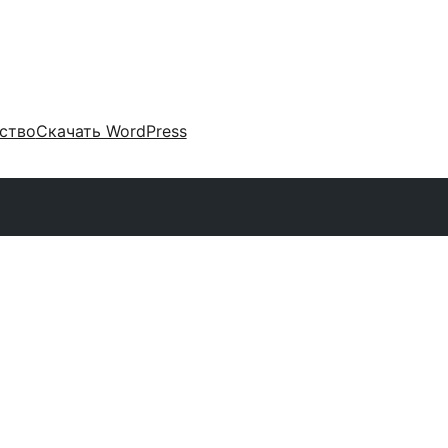
ство
Скачать WordPress