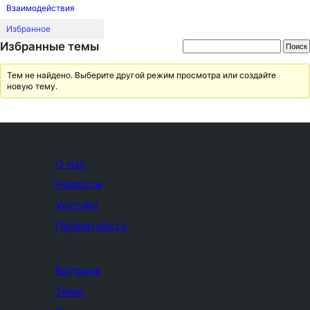
Взаимодействия
Избранное
Избранные темы
Тем не найдено. Выберите другой режим просмотра или создайте
новую тему.
О нас
Новости
Хостинг
Приватность
Витрина
Темы