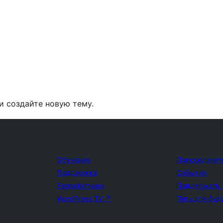
и создайте новую тему.
Обучение
Присоединит
Поддержка
События
Разработчики
Поддержать
WordPress.TV
↗
Пять для буд