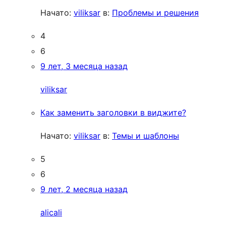
Начато:
viliksar
в:
Проблемы и решения
4
6
9 лет, 3 месяца назад
viliksar
Как заменить заголовки в виджите?
Начато:
viliksar
в:
Темы и шаблоны
5
6
9 лет, 2 месяца назад
alicali