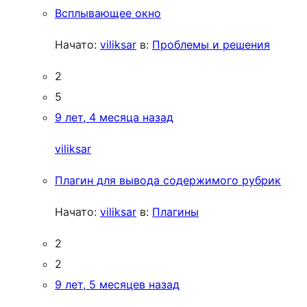
Всплывающее окно
Начато:
viliksar
в:
Проблемы и решения
2
5
9 лет, 4 месяца назад
viliksar
Плагин для вывода содержимого рубрик
Начато:
viliksar
в:
Плагины
2
2
9 лет, 5 месяцев назад