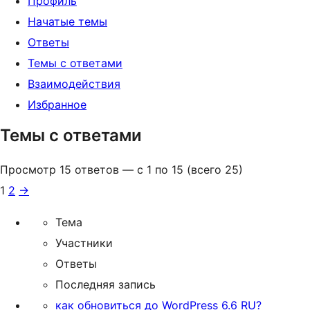
Профиль
Начатые темы
Ответы
Темы с ответами
Взаимодействия
Избранное
Темы с ответами
Просмотр 15 ответов — с 1 по 15 (всего 25)
1
2
→
Тема
Участники
Ответы
Последняя запись
как обновиться до WordPress 6.6 RU?