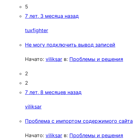
5
7 лет, 3 месяца назад
tuxfighter
Не могу подключить вывод записей
Начато:
viliksar
в:
Проблемы и решения
2
2
7 лет, 8 месяцев назад
viliksar
Проблема с импортом содержимого сайта
Начато:
viliksar
в:
Проблемы и решения