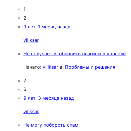
1
2
9 лет, 1 месяц назад
viliksar
Не получается обновить плагины в консоле
Начато:
viliksar
в:
Проблемы и решения
2
6
9 лет, 3 месяца назад
viliksar
Не могу побороть спам