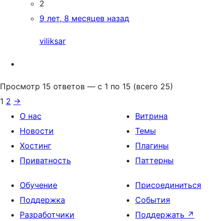
2
9 лет, 8 месяцев назад
viliksar
Просмотр 15 ответов — с 1 по 15 (всего 25)
1
2
→
О нас
Витрина
Новости
Темы
Хостинг
Плагины
Приватность
Паттерны
Обучение
Присоединиться
Поддержка
События
Разработчики
Поддержать
↗