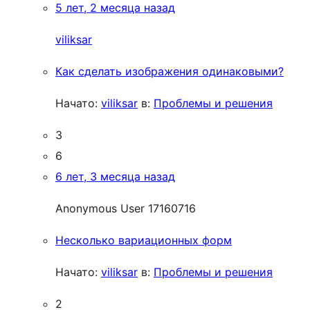
5 лет, 2 месяца назад
viliksar
Как сделать изображения одинаковыми?
Начато:
viliksar
в:
Проблемы и решения
3
6
6 лет, 3 месяца назад
Anonymous User 17160716
Несколько вариационных форм
Начато:
viliksar
в:
Проблемы и решения
2