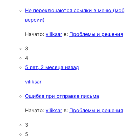
Не переключаются ссылки в меню (моб
версии)
Начато:
viliksar
в:
Проблемы и решения
3
4
5 лет, 2 месяца назад
viliksar
Ошибка при отправке письма
Начато:
viliksar
в:
Проблемы и решения
3
5