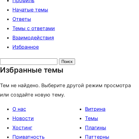
Профиль
Начатые темы
Ответы
Темы с ответами
Взаимодействия
Избранное
Поиск
Избранные темы
тем:
Тем не найдено. Выберите другой режим просмотра
или создайте новую тему.
О нас
Витрина
Новости
Темы
Хостинг
Плагины
Приватность
Паттерны