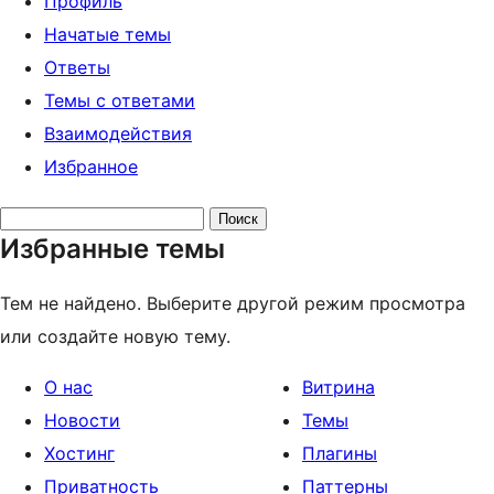
Профиль
Начатые темы
Ответы
Темы с ответами
Взаимодействия
Избранное
Поиск
Избранные темы
тем:
Тем не найдено. Выберите другой режим просмотра
или создайте новую тему.
О нас
Витрина
Новости
Темы
Хостинг
Плагины
Приватность
Паттерны