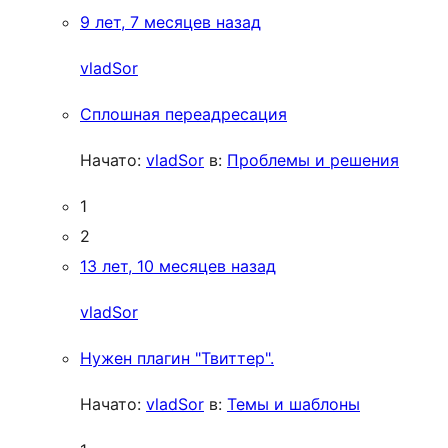
9 лет, 7 месяцев назад
vladSor
Сплошная переадресация
Начато:
vladSor
в:
Проблемы и решения
1
2
13 лет, 10 месяцев назад
vladSor
Нужен плагин "Твиттер".
Начато:
vladSor
в:
Темы и шаблоны