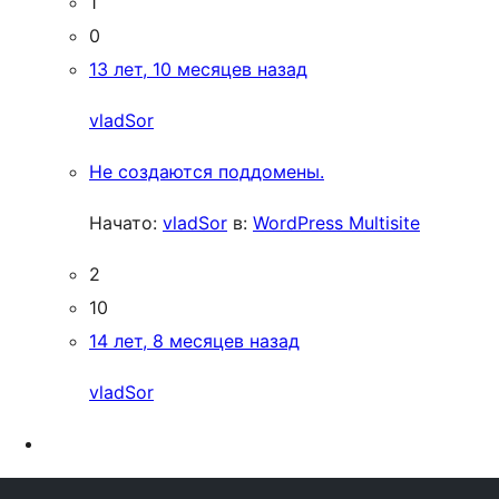
1
0
13 лет, 10 месяцев назад
vladSor
Не создаются поддомены.
Начато:
vladSor
в:
WordPress Multisite
2
10
14 лет, 8 месяцев назад
vladSor