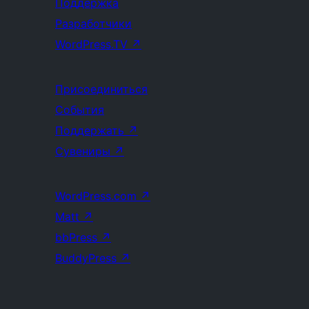
Поддержка
Разработчики
WordPress.TV
↗
Присоединиться
События
Поддержать
↗
Сувениры
↗
WordPress.com
↗
Matt
↗
bbPress
↗
BuddyPress
↗