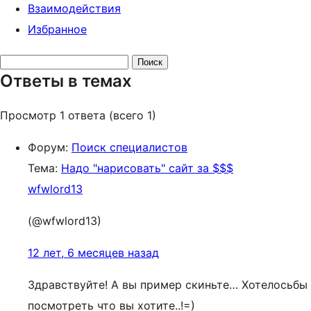
Взаимодействия
Избранное
Поиск
Ответы в темах
ответов:
Просмотр 1 ответа (всего 1)
Форум:
Поиск специалистов
Тема:
Надо "нарисовать" сайт за $$$
wfwlord13
(@wfwlord13)
12 лет, 6 месяцев назад
Здравствуйте! А вы пример скиньте… Хотелосьбы
посмотреть что вы хотите..!=)