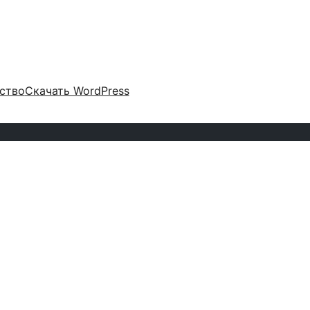
ство
Скачать WordPress