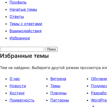
Профиль
Начатые темы
Ответы
Темы с ответами
Взаимодействия
Избранное
Поиск
Избранные темы
тем:
Тем не найдено. Выберите другой режим просмотра ил
О нас
Витрина
Обучени
Новости
Темы
Поддер
Хостинг
Плагины
Разрабо
Приватность
Паттерны
WordPre