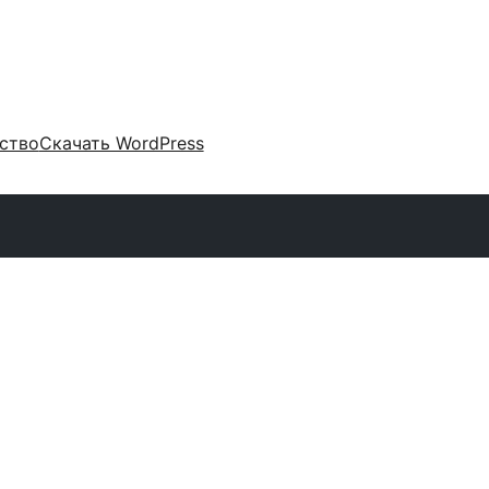
ство
Скачать WordPress