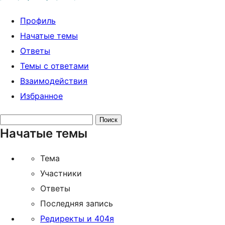
Профиль
Начатые темы
Ответы
Темы с ответами
Взаимодействия
Избранное
Поиск
Начатые темы
тем:
Тема
Участники
Ответы
Последняя запись
Редиректы и 404я