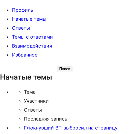
Профиль
Начатые темы
Ответы
Темы с ответами
Взаимодействия
Избранное
Поиск
Начатые темы
тем:
Тема
Участники
Ответы
Последняя запись
Глюкнувший ВП выбросил на страницу