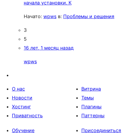
начала установки. К
Начато:
wpws
в:
Проблемы и решения
3
5
16 лет, 1 месяц назад
wpws
О нас
Витрина
Новости
Темы
Хостинг
Плагины
Приватность
Паттерны
Обучение
Присоединиться