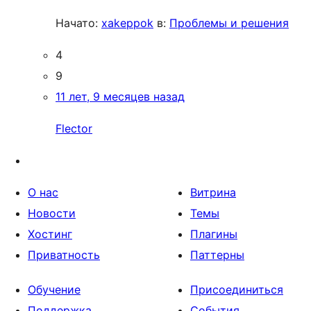
Начато:
xakeppok
в:
Проблемы и решения
4
9
11 лет, 9 месяцев назад
Flector
О нас
Витрина
Новости
Темы
Хостинг
Плагины
Приватность
Паттерны
Обучение
Присоединиться
Поддержка
События