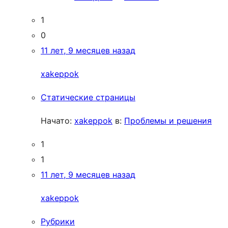
1
0
11 лет, 9 месяцев назад
xakeppok
Статические страницы
Начато:
xakeppok
в:
Проблемы и решения
1
1
11 лет, 9 месяцев назад
xakeppok
Рубрики