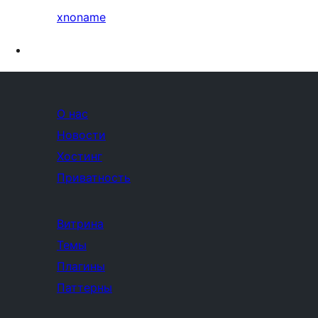
xnoname
О нас
Новости
Хостинг
Приватность
Витрина
Темы
Плагины
Паттерны