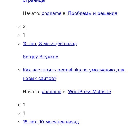
страницы
Начато:
xnoname
в:
Проблемы и решения
2
1
15 лет, 8 месяцев назад
Sergey Biryukov
Как настроить permalinks по умолчанию для
новых сайтов?
Начато:
xnoname
в:
WordPress Multisite
1
1
15 лет, 10 месяцев назад