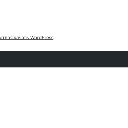
ство
Скачать WordPress