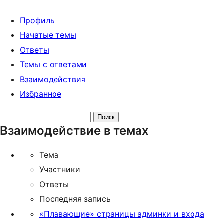
Профиль
Начатые темы
Ответы
Темы с ответами
Взаимодействия
Избранное
Поиск
Взаимодействие в темах
тем:
Тема
Участники
Ответы
Последняя запись
«Плавающие» страницы админки и входа