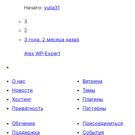
Начато:
yulia31
3
2
3 года, 2 месяца назад
Alex WP-Expert
О нас
Витрина
Новости
Темы
Хостинг
Плагины
Приватность
Паттерны
Обучение
Присоединиться
Поддержка
События