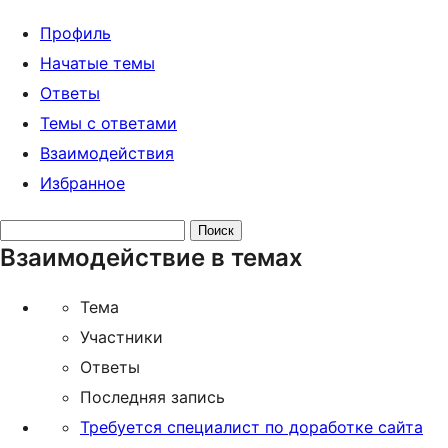
Профиль
Начатые темы
Ответы
Темы с ответами
Взаимодействия
Избранное
Поиск
Взаимодействие в темах
тем:
Тема
Участники
Ответы
Последняя запись
Требуется специалист по доработке сайта