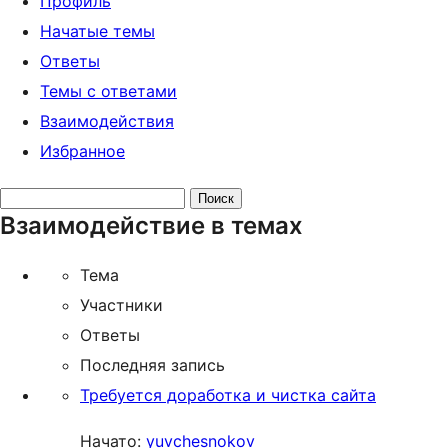
Профиль
Начатые темы
Ответы
Темы с ответами
Взаимодействия
Избранное
Поиск
Взаимодействие в темах
тем:
Тема
Участники
Ответы
Последняя запись
Требуется доработка и чистка сайта
Начато:
yuvchesnokov