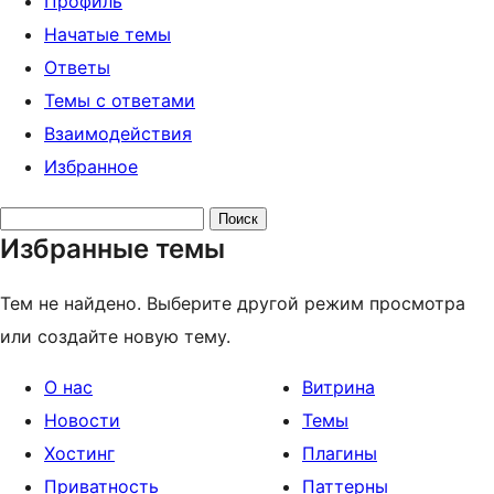
Профиль
Начатые темы
Ответы
Темы с ответами
Взаимодействия
Избранное
Поиск
Избранные темы
тем:
Тем не найдено. Выберите другой режим просмотра
или создайте новую тему.
О нас
Витрина
Новости
Темы
Хостинг
Плагины
Приватность
Паттерны