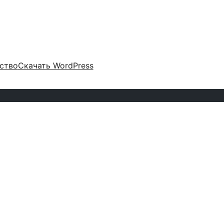
ство
Скачать WordPress