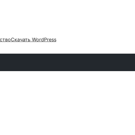
ство
Скачать WordPress