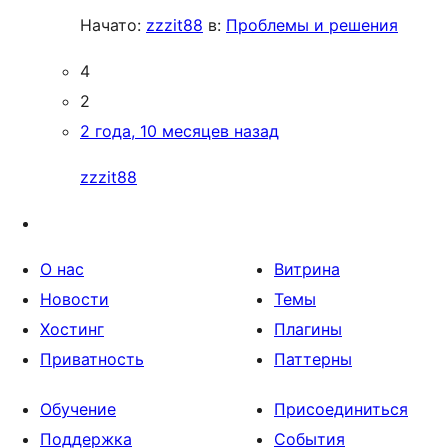
Начато:
zzzit88
в:
Проблемы и решения
4
2
2 года, 10 месяцев назад
zzzit88
О нас
Витрина
Новости
Темы
Хостинг
Плагины
Приватность
Паттерны
Обучение
Присоединиться
Поддержка
События