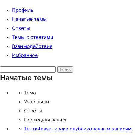
Профиль
Начатые темы
Ответы
Темы с ответами
Взаимодействия
Избранное
Поиск
Начатые темы
тем:
Тема
Участники
Ответы
Последняя запись
Тег noteaser к уже опубликованным записям