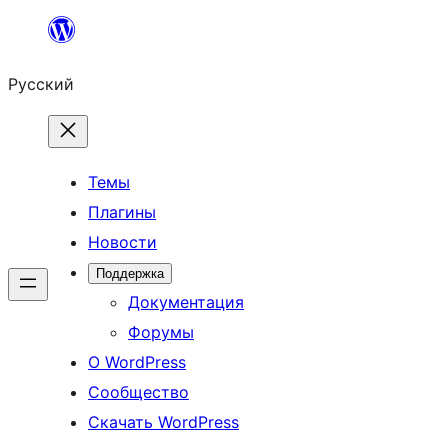
Перейти
к
Русский
содержимому
Темы
Плагины
Новости
Поддержка
Документация
Форумы
О WordPress
Сообщество
Скачать WordPress