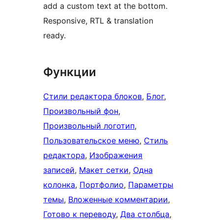
add a custom text at the bottom.
Responsive, RTL & translation
ready.
Функции
Стили редактора блоков
, 
Блог
, 
Произвольный фон
, 
Произвольный логотип
, 
Пользовательское меню
, 
Стиль
редактора
, 
Изображения
записей
, 
Макет сетки
, 
Одна
колонка
, 
Портфолио
, 
Параметры
темы
, 
Вложенные комментарии
, 
Готово к переводу
, 
Два столбца
, 