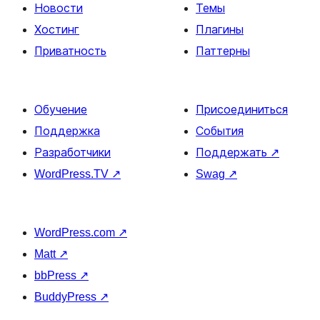
Новости
Темы
Хостинг
Плагины
Приватность
Паттерны
Обучение
Присоединиться
Поддержка
События
Разработчики
Поддержать
↗
WordPress.TV
↗
Swag
↗
WordPress.com
↗
Matt
↗
bbPress
↗
BuddyPress
↗