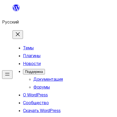
Перейти
к
Русский
содержимому
Темы
Плагины
Новости
Поддержка
Документация
Форумы
О WordPress
Сообщество
Скачать WordPress