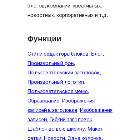
блогов, компаний, креативных,
новостных, корпоративных и т.д.
Функции
Стили редактора блоков
, 
Блог
, 
Произвольный фон
, 
Пользовательский заголовок
, 
Произвольный логотип
, 
Пользовательское меню
, 
Образование
, 
Изображения
записей в заголовке
, 
Изображения
записей
, 
Гибкий заголовок
, 
Шаблон во всю ширину
, 
Макет
сетки
, 
Новости
, 
Одна колонка
, 