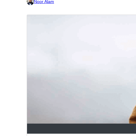
Noor Alam