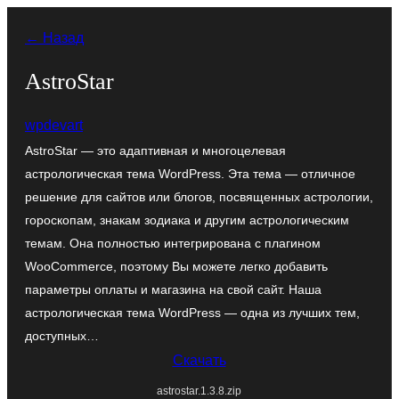
Перейти
← Назад
к
содержимому
AstroStar
wpdevart
AstroStar — это адаптивная и многоцелевая
астрологическая тема WordPress. Эта тема — отличное
решение для сайтов или блогов, посвященных астрологии,
гороскопам, знакам зодиака и другим астрологическим
темам. Она полностью интегрирована с плагином
WooCommerce, поэтому Вы можете легко добавить
параметры оплаты и магазина на свой сайт. Наша
астрологическая тема WordPress — одна из лучших тем,
доступных…
Скачать
astrostar.1.3.8.zip