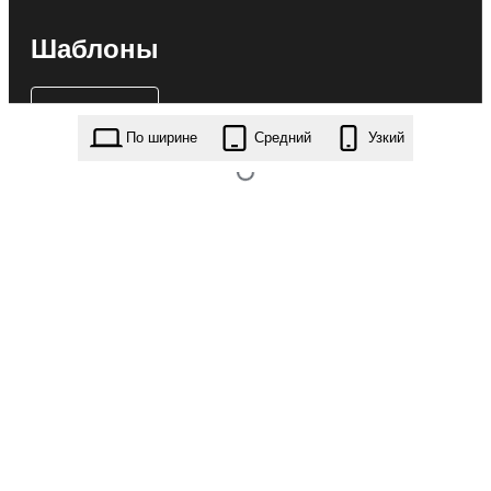
Шаблоны
По ширине
Средний
Узкий