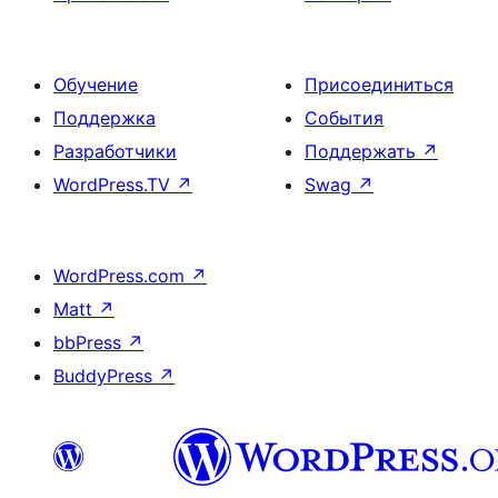
Обучение
Присоединиться
Поддержка
События
Разработчики
Поддержать
↗
WordPress.TV
↗
Swag
↗
WordPress.com
↗
Matt
↗
bbPress
↗
BuddyPress
↗