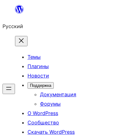
Перейти
к
Русский
содержимому
Темы
Плагины
Новости
Поддержка
Документация
Форумы
О WordPress
Сообщество
Скачать WordPress