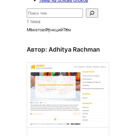
Темы на основе блоков
Поиск
1 тема
Макетов
Функций
Тем
Автор: Adhitya Rachman