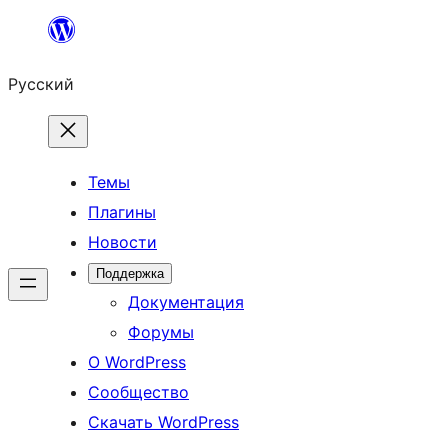
Перейти
к
Русский
содержимому
Темы
Плагины
Новости
Поддержка
Документация
Форумы
О WordPress
Сообщество
Скачать WordPress