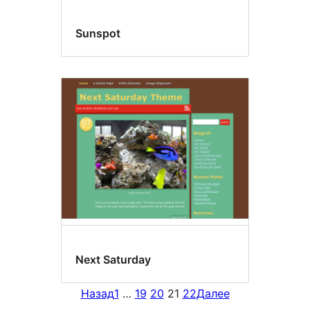
Sunspot
Next Saturday
Назад
1
…
19
20
21
22
Далее