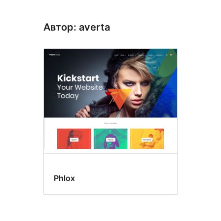
Автор: averta
Phlox