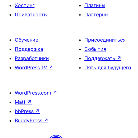
Хостинг
Плагины
Приватность
Паттерны
Обучение
Присоединиться
Поддержка
События
Разработчики
Поддержать
↗
WordPress.TV
↗
Пять для будущего
WordPress.com
↗
Matt
↗
bbPress
↗
BuddyPress
↗