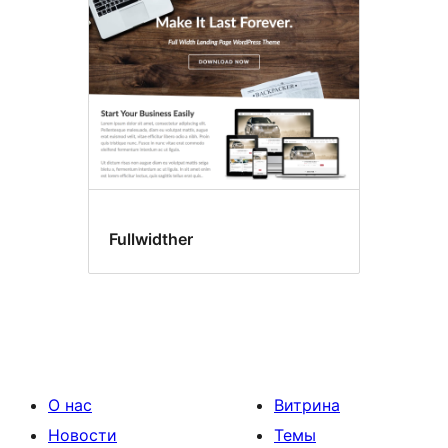
Fullwidther
О нас
Витрина
Новости
Темы