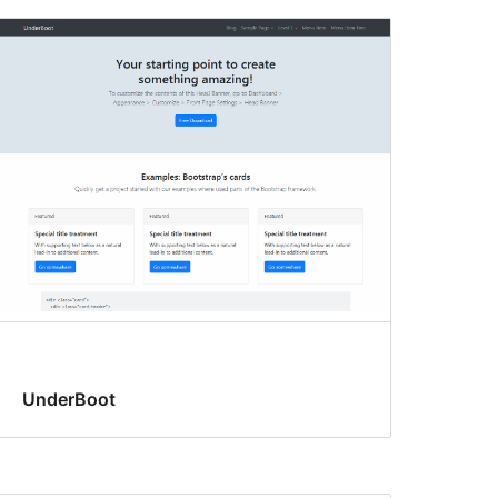
UnderBoot