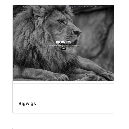
Bigwigs