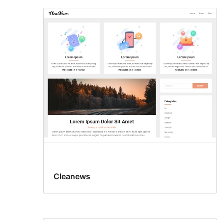
Cleanews