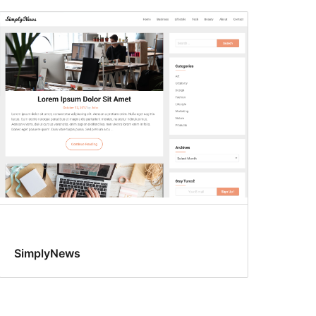
SimplyNews