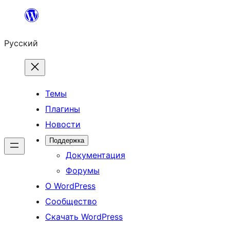
Перейти
к
Русский
содержимому
Темы
Плагины
Новости
Поддержка
Документация
Форумы
О WordPress
Сообщество
Скачать WordPress