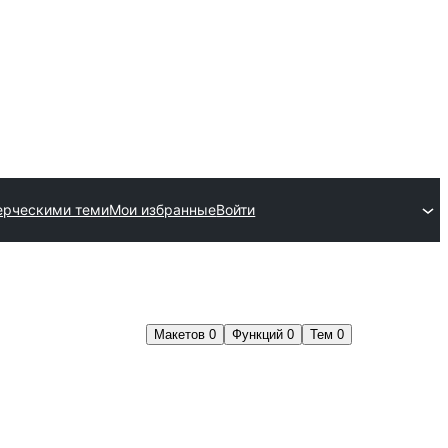
ерческими теми
Мои избранные
Войти
Макетов
0
Функций
0
Тем
0