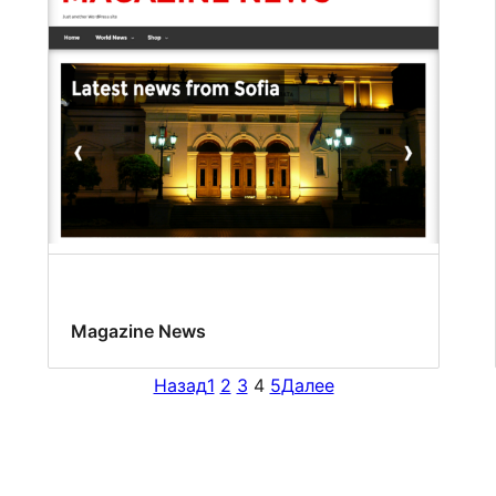
Magazine News
Назад
1
2
3
4
5
Далее