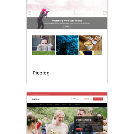
Picolog