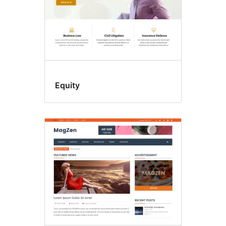
Equity