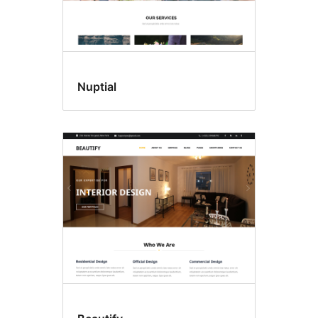
Nuptial