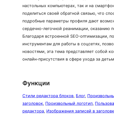
настольных компьютерах, так и на смартфо
поделиться своей обратной связью, что спо
подробные параметры профиля дают возмож
сердечно-легочной реанимации, оказанию п
Благодаря встроенной SEO-оптимизации, по
инструментам для работы в соцсетях, позв
новостями, эта тема представляет собой к
онлайн-присутствия в сфере ухода за детьм
Функции
Стили редактора блоков
, 
Блог
, 
Произвольн
заголовок
, 
Произвольный логотип
, 
Пользова
редактора
, 
Изображения записей в заголов