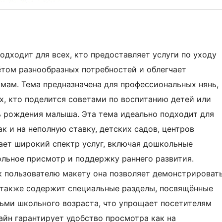
 подходит для всех, кто предоставляет услуги по уходу
ётом разнообразных потребностей и облегчает
 мам. Тема предназначена для профессиональных нянь,
ех, кто поделится советами по воспитанию детей или
ь рождения малыша. Эта тема идеально подходит для
к и на неполную ставку, детских садов, центров
вает широкий спектр услуг, включая дошкольные
ольное присмотр и поддержку раннего развития.
к пользователю макету она позволяет демонстрироват
 также содержит специальные разделы, посвящённые
ьми школьного возраста, что упрощает посетителям
йн гарантирует удобство просмотра как на