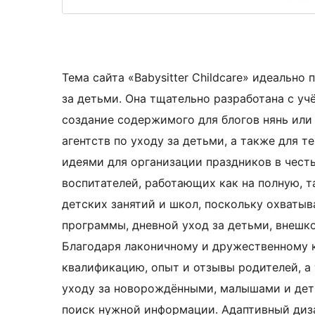
Тема сайта «Babysitter Childcare» идеально
за детьми. Она тщательно разработана с уч
создание содержимого для блогов нянь или
агентств по уходу за детьми, а также для т
идеями для организации праздников в чест
воспитателей, работающих как на полную, та
детских занятий и школ, поскольку охваты
программы, дневной уход за детьми, внешк
Благодаря лаконичному и дружественному 
квалификацию, опыт и отзывы родителей, а
уходу за новорождёнными, малышами и дет
поиск нужной информации. Адаптивный диза