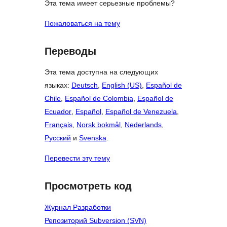
Эта тема имеет серьезные проблемы?
Пожаловаться на тему
Переводы
Эта тема доступна на следующих
языках:
Deutsch
,
English (US)
,
Español de
Chile
,
Español de Colombia
,
Español de
Ecuador
,
Español
,
Español de Venezuela
,
Français
,
Norsk bokmål
,
Nederlands
,
Русский
и
Svenska
.
Перевести эту тему
Просмотреть код
Журнал Разработки
Репозиторий Subversion (SVN)