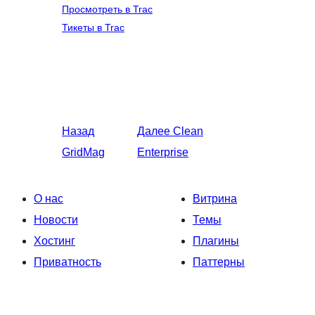
Просмотреть в Trac
Тикеты в Trac
Назад
Далее
Clean
GridMag
Enterprise
О нас
Витрина
Новости
Темы
Хостинг
Плагины
Приватность
Паттерны