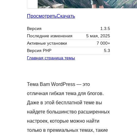
Просмотреть
Скачать
Версия
1.3.5
Последние изменения
5 мая, 2025
Активные установки
7 000+
Версия PHP
5.3
Главная страница темы
Тема Bam WordPress — это
отличная гибкая тема для блогов.
Даже в этой бесплатной теме вы
найдете большинство расширенных
настроек, которые можно найти
только в премиальных темах, такие