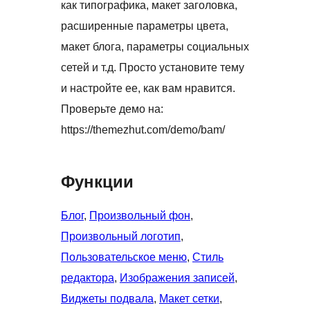
как типографика, макет заголовка,
расширенные параметры цвета,
макет блога, параметры социальных
сетей и т.д. Просто установите тему
и настройте ее, как вам нравится.
Проверьте демо на:
https://themezhut.com/demo/bam/
Функции
Блог
, 
Произвольный фон
, 
Произвольный логотип
, 
Пользовательское меню
, 
Стиль
редактора
, 
Изображения записей
, 
Виджеты подвала
, 
Макет сетки
, 