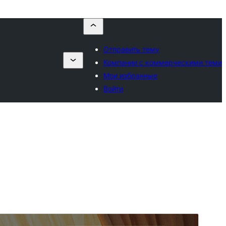
Отправить тему
Компании с коммерческими теми
Мои избранные
Войти
Коммерческая тема