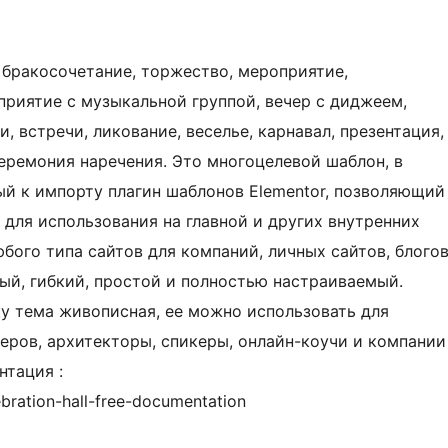
, бракосочетание, торжество, мероприятие,
приятие с музыкальной группой, вечер с диджеем,
, встречи, ликование, веселье, карнавал, презентация,
еремония наречения. Это многоцелевой шаблон, в
ый к импорту плагин шаблонов Elementor, позволяющий
для использования на главной и других внутренних
юбого типа сайтов для компаний, личных сайтов, блого
ый, гибкий, простой и полностью настраиваемый.
у тема живописная, ее можно использовать для
еров, архитекторы, спикеры, онлайн-коучи и компании
нтация :
bration-hall-free-documentation