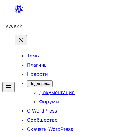
Перейти
к
Русский
содержимому
Темы
Плагины
Новости
Поддержка
Документация
Форумы
О WordPress
Сообщество
Скачать WordPress