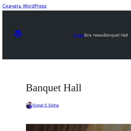
Скачать WordPress
Темы
Все темы
Banquet Hall
Banquet Hall
Sonal S Sinha