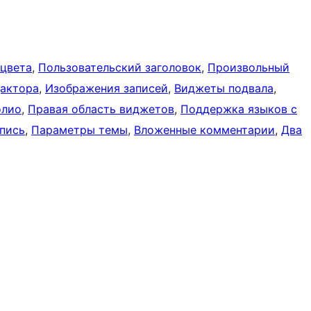
 цвета
, 
Пользовательский заголовок
, 
Произвольный
дактора
, 
Изображения записей
, 
Виджеты подвала
, 
олио
, 
Правая область виджетов
, 
Поддержка языков с
пись
, 
Параметры темы
, 
Вложенные комментарии
, 
Два