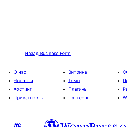
Назад
Business Form
О нас
Витрина
О
Новости
Темы
П
Хостинг
Плагины
Р
Приватность
Паттерны
W