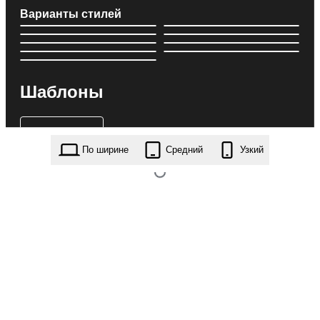
Варианты стилей
Шаблоны
По ширине
Средний
Узкий