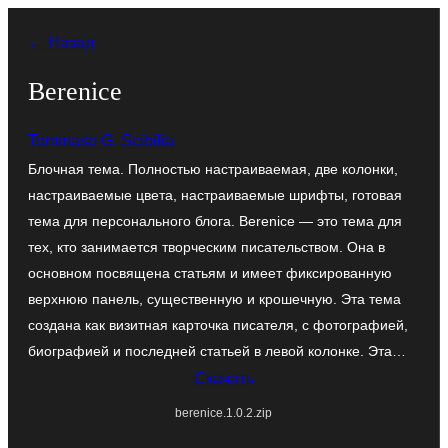
Перейти
← Назад
к
содержимому
Berenice
Tommaso G. Scibilia
Блочная тема. Полностью настраиваемая, две колонки,
настраиваемые цвета, настраиваемые шрифты, готовая
тема для персонального блога. Berenice — это тема для
тех, кто занимается творческим писательством. Она в
основном посвящена статьям и имеет фиксированную
верхнюю панель, существенную и крошечную. Эта тема
создана как визитная карточка писателя, с фотографией,
биографией и последней статьей в левой колонке. Эта…
Скачать
berenice.1.0.2.zip