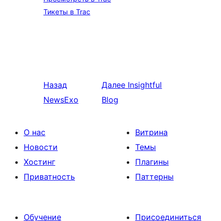
Тикеты в Trac
Назад
Далее
Insightful
NewsExo
Blog
О нас
Витрина
Новости
Темы
Хостинг
Плагины
Приватность
Паттерны
Обучение
Присоединиться