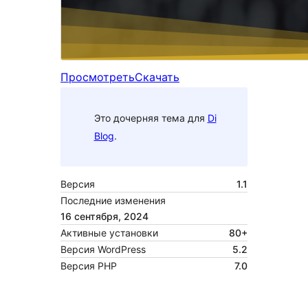
Просмотреть
Скачать
Это дочерняя тема для
Di
Blog
.
Версия
1.1
Последние изменения
16 сентября, 2024
Активные установки
80+
Версия WordPress
5.2
Версия PHP
7.0