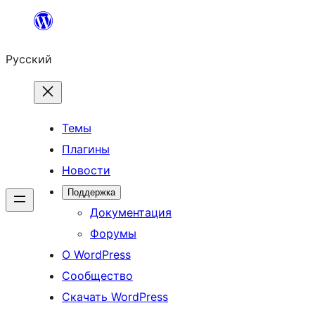
Перейти
к
Русский
содержимому
Темы
Плагины
Новости
Поддержка
Документация
Форумы
О WordPress
Сообщество
Скачать WordPress