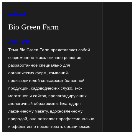
Перейти
← Назад
к
содержимому
Bio Green Farm
Abu Turab
Тема Bio Green Farm представляет собой
современное и экологичное решение,
разработанное специально для
органических ферм, компаний-
производителей сельскохозяйственной
продукции, садоводческих служб, эко-
магазинов и сайтов, пропагандирующих
экологичный образ жизни. Благодаря
лаконичному макету, вдохновленному
природой, она позволяет профессионально
и эффективно презентовать органические