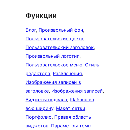
Функции
Блог
, 
Произвольный фон
, 
Пользовательские цвета
, 
Пользовательский заголовок
, 
Произвольный логотип
, 
Пользовательское меню
, 
Стиль
редактора
, 
Развлечения
, 
Изображения записей в
заголовке
, 
Изображения записей
, 
Виджеты подвала
, 
Шаблон во
всю ширину
, 
Макет сетки
, 
Портфолио
, 
Правая область
виджетов
, 
Параметры темы
, 