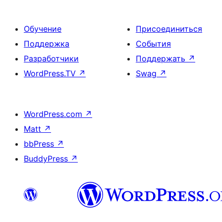
Обучение
Присоединиться
Поддержка
События
Разработчики
Поддержать
↗
WordPress.TV
↗
Swag
↗
WordPress.com
↗
Matt
↗
bbPress
↗
BuddyPress
↗