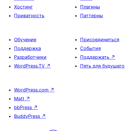
Хостинг
Плагины
Приватность
Паттерны
Обучение
Присоединиться
Поддержка
События
Разработчики
Поддержать
↗
WordPress.TV
↗
Пять для будущего
WordPress.com
↗
Matt
↗
bbPress
↗
BuddyPress
↗