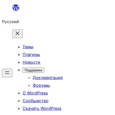
Перейти
к
Русский
содержимому
Темы
Плагины
Новости
Поддержка
Документация
Форумы
О WordPress
Сообщество
Скачать WordPress