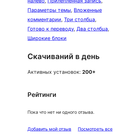
налево
, 
Прилепленная запись
, 
Параметры темы
, 
Вложенные
комментарии
, 
Три столбца
, 
Готово к переводу
, 
Два столбца
, 
Широкие блоки
Скачиваний в день
Активных установок:
200+
Рейтинги
Пока что нет ни одного отзыва.
отзывы
Добавить мой отзыв
Посмотреть все